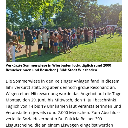
Verkürzte Sommerwiese in Wiesbaden lockt täglich rund 2000
Besucherinnen und Besucher | Bild: Stadt Wiesbaden
Die Sommerwiese in den Reisinger Anlagen fand in diesem
Jahr verkürzt statt, zog aber dennoch große Resonanz an.
Wegen einer Hitzewarnung wurde das Angebot auf die Tage
Montag, den 29. Juni, bis Mittwoch, den 1. Juli beschränkt.
Täglich von 14 bis 19 Uhr kamen laut Veranstalterinnen und
Veranstaltern jeweils rund 2.000 Menschen. Zum Abschluss
verteilte Sozialdezernentin Dr. Patricia Becher 300
Eisgutscheine, die an einem Eiswagen eingelöst werden