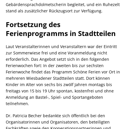
Gebärdensprachdolmetscherin begleitet, und ein Ruhezelt
stand als zusätzlicher Rückzugsort zur Verfügung.
Fortsetzung des
Ferienprogramms in Stadtteilen
Laut Veranstalterinnen und Veranstaltern war der Eintritt
zur Sommerwiese frei und eine Voranmeldung nicht
erforderlich. Das Angebot setzt sich in den folgenden
Ferienwochen fort: In der zweiten bis zur sechsten
Ferienwoche findet das Programm Schöne Ferien vor Ort in
mehreren Wiesbadener Stadtteilen statt. Dort können
Kinder im Alter von sechs bis zwölf Jahren montags bis
freitags von 15 bis 19 Uhr spontan, kostenfrei und ohne
Anmeldung an Bastel-, Spiel- und Sportangeboten
teilnehmen.
Dr. Patricia Becher bedankte sich öffentlich bei den
Organisatorinnen und Organisatoren, den beteiligten
Fachkräften sowie den Kooperationspartnerinnen und