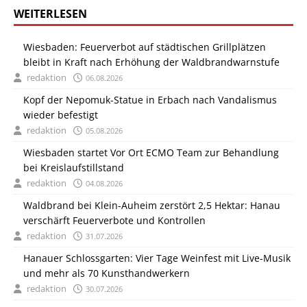
WEITERLESEN
Wiesbaden: Feuerverbot auf städtischen Grillplätzen
bleibt in Kraft nach Erhöhung der Waldbrandwarnstufe
redaktion
06.08.2026
Kopf der Nepomuk-Statue in Erbach nach Vandalismus
wieder befestigt
redaktion
05.08.2026
Wiesbaden startet Vor Ort ECMO Team zur Behandlung
bei Kreislaufstillstand
redaktion
04.08.2026
Waldbrand bei Klein-Auheim zerstört 2,5 Hektar: Hanau
verschärft Feuerverbote und Kontrollen
redaktion
31.07.2026
Hanauer Schlossgarten: Vier Tage Weinfest mit Live-Musik
und mehr als 70 Kunsthandwerkern
redaktion
30.07.2026