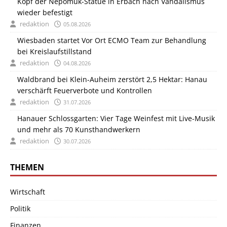
Kopf der Nepomuk-Statue in Erbach nach Vandalismus
wieder befestigt
redaktion
05.08.2026
Wiesbaden startet Vor Ort ECMO Team zur Behandlung
bei Kreislaufstillstand
redaktion
04.08.2026
Waldbrand bei Klein-Auheim zerstört 2,5 Hektar: Hanau
verschärft Feuerverbote und Kontrollen
redaktion
31.07.2026
Hanauer Schlossgarten: Vier Tage Weinfest mit Live-Musik
und mehr als 70 Kunsthandwerkern
redaktion
30.07.2026
THEMEN
Wirtschaft
Politik
Finanzen