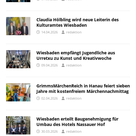
Claudia Hölbling wird neue Leiterin des
Kulturamtes Wiesbaden
14.04.2026
redaktion
Wiesbaden empfängt Jugendliche aus
Urretxu zu Kunst und Kreativwoche
09.04.2026
redaktion
GrimmsMärchenReich in Hanau feiert sieben
Jahre mit kostenfreiem Märchennachmittag
02.04.2026
redaktion
Wiesbaden erteilt Baugenehmigung für
Umbau des Hotels Nassauer Hof
30.03.2026
redaktion