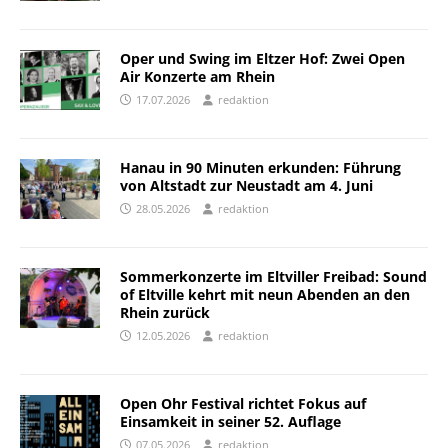
Oper und Swing im Eltzer Hof: Zwei Open
Air Konzerte am Rhein
17.07.2026
redaktion
Hanau in 90 Minuten erkunden: Führung
von Altstadt zur Neustadt am 4. Juni
28.05.2026
redaktion
Sommerkonzerte im Eltviller Freibad: Sound
of Eltville kehrt mit neun Abenden an den
Rhein zurück
12.05.2026
redaktion
Open Ohr Festival richtet Fokus auf
Einsamkeit in seiner 52. Auflage
07.05.2026
redaktion