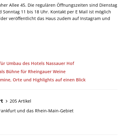
ruher Allee 45. Die regulären Öffnungszeiten sind Dienstag
d Sonntag 11 bis 18 Uhr. Kontakt per E Mail ist möglich
er veröffentlicht das Haus zudem auf Instagram und
für Umbau des Hotels Nassauer Hof
 als Bühne für Rheingauer Weine
mine, Orte und Highlights auf einen Blick
rt
205 Artikel
Frankfurt und das Rhein-Main-Gebiet