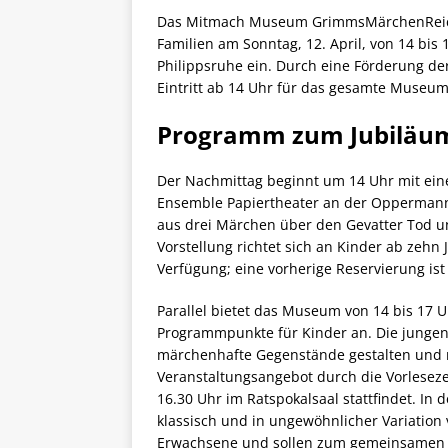
Das Mitmach Museum GrimmsMärchenReich i
Familien am Sonntag, 12. April, von 14 b
Philippsruhe ein. Durch eine Förderung de
Eintritt ab 14 Uhr für das gesamte Museum
Programm zum Jubiläu
Der Nachmittag beginnt um 14 Uhr mit eine
Ensemble Papiertheater an der Oppermann 
aus drei Märchen über den Gevatter Tod un
Vorstellung richtet sich an Kinder ab zehn
Verfügung; eine vorherige Reservierung ist
Parallel bietet das Museum von 14 bis 17 
Programmpunkte für Kinder an. Die jungen
märchenhafte Gegenstände gestalten und 
Veranstaltungsangebot durch die Vorleseze
16.30 Uhr im Ratspokalsaal stattfindet. In
klassisch und in ungewöhnlicher Variation
Erwachsene und sollen zum gemeinsamen 