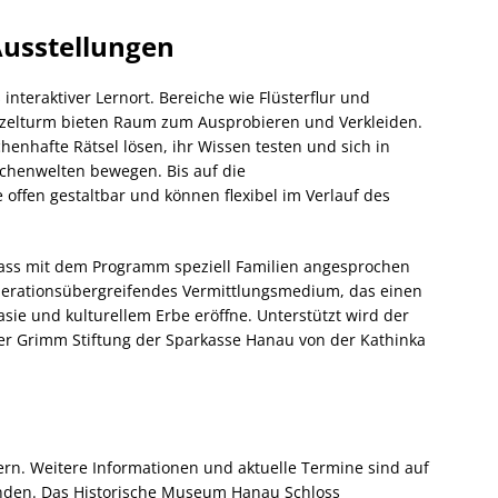
usstellungen
nteraktiver Lernort. Bereiche wie Flüsterflur und
nzelturm bieten Raum zum Ausprobieren und Verkleiden.
nhafte Rätsel lösen, ihr Wissen testen und sich in
chenwelten bewegen. Bis auf die
offen gestaltbar und können flexibel im Verlauf des
ass mit dem Programm speziell Familien angesprochen
enerationsübergreifendes Vermittlungsmedium, das einen
sie und kulturellem Erbe eröffne. Unterstützt wird der
r Grimm Stiftung der Sparkasse Hanau von der Kathinka
ern. Weitere Informationen und aktuelle Termine sind auf
nden. Das Historische Museum Hanau Schloss