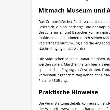
Mitmach Museum und A
Das GrimmsMärchenReich versteht sich als i
Lesereich, die Zauberberge und der Rapu
Besucherinnen und Besucher können märche
multimedialen Stationen durch sieben Mär
Papiertheateraufführung sind die Angebote 
Nachmittags genutzt werden.
Die Städtischen Museen Hanau betonen, d
werden sollen. Märchen gelten hier als g
spielerischen Zugang zu Geschichten, Fanta
Veranstaltungsnachmittag neben der Brüde
Platzhoff Stiftung.
Praktische Hinweise
Die Veranstaltungsdetails können sich änd
der Webseite www.museen-hanau.de zu fi