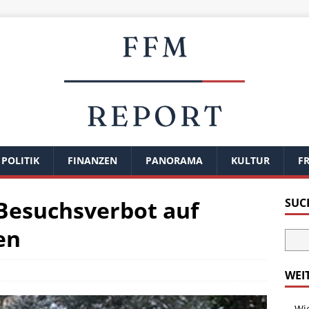
POLITIK
FINANZEN
PANORAMA
KULTUR
FR
 Besuchsverbot auf
SUC
en
WEI
Wi