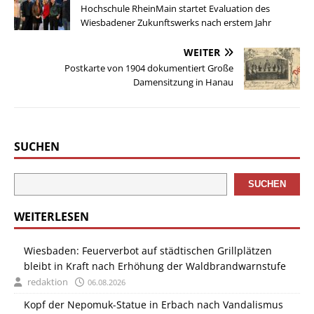
Hochschule RheinMain startet Evaluation des
Wiesbadener Zukunftswerks nach erstem Jahr
WEITER
Postkarte von 1904 dokumentiert Große
Damensitzung in Hanau
SUCHEN
SUCHEN
WEITERLESEN
Wiesbaden: Feuerverbot auf städtischen Grillplätzen
bleibt in Kraft nach Erhöhung der Waldbrandwarnstufe
redaktion
06.08.2026
Kopf der Nepomuk-Statue in Erbach nach Vandalismus