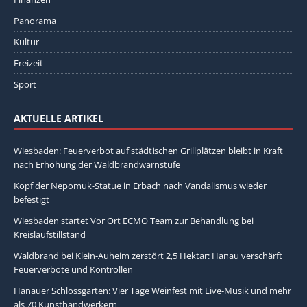
Panorama
Kultur
Freizeit
Sport
AKTUELLE ARTIKEL
Wiesbaden: Feuerverbot auf städtischen Grillplätzen bleibt in Kraft
nach Erhöhung der Waldbrandwarnstufe
Kopf der Nepomuk-Statue in Erbach nach Vandalismus wieder
befestigt
Wiesbaden startet Vor Ort ECMO Team zur Behandlung bei
Kreislaufstillstand
Waldbrand bei Klein-Auheim zerstört 2,5 Hektar: Hanau verschärft
Feuerverbote und Kontrollen
Hanauer Schlossgarten: Vier Tage Weinfest mit Live-Musik und mehr
als 70 Kunsthandwerkern