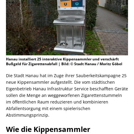
Hanau installiert 25 interaktive Kippensammler und verschärft
Bußgeld für Zigarettenabfall | Bild: © Stadt Hanau / Moritz Göbel
Die Stadt Hanau hat im Zuge ihrer Sauberkeitskampagne 25
neue Kippensammler aufgestellt. Die vom städtischen
Eigenbetrieb Hanau Infrastruktur Service beschafften Geräte
sollen die Menge an weggeworfenen Zigarettenstummeln
im öffentlichen Raum reduzieren und kombinieren
Abfallentsorgung mit einem spielerischen
Abstimmungsprinzip.
Wie die Kippensammler