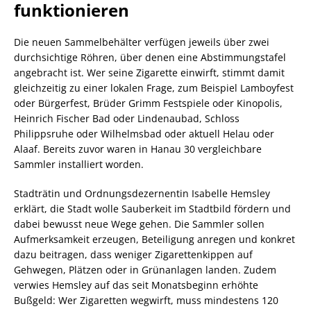
funktionieren
Die neuen Sammelbehälter verfügen jeweils über zwei
durchsichtige Röhren, über denen eine Abstimmungstafel
angebracht ist. Wer seine Zigarette einwirft, stimmt damit
gleichzeitig zu einer lokalen Frage, zum Beispiel Lamboyfest
oder Bürgerfest, Brüder Grimm Festspiele oder Kinopolis,
Heinrich Fischer Bad oder Lindenaubad, Schloss
Philippsruhe oder Wilhelmsbad oder aktuell Helau oder
Alaaf. Bereits zuvor waren in Hanau 30 vergleichbare
Sammler installiert worden.
Stadträtin und Ordnungsdezernentin Isabelle Hemsley
erklärt, die Stadt wolle Sauberkeit im Stadtbild fördern und
dabei bewusst neue Wege gehen. Die Sammler sollen
Aufmerksamkeit erzeugen, Beteiligung anregen und konkret
dazu beitragen, dass weniger Zigarettenkippen auf
Gehwegen, Plätzen oder in Grünanlagen landen. Zudem
verwies Hemsley auf das seit Monatsbeginn erhöhte
Bußgeld: Wer Zigaretten wegwirft, muss mindestens 120