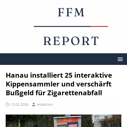
Hanau installiert 25 interaktive
Kippensammler und verschärft
Bußgeld für Zigarettenabfall
13.02.2026
redaktion