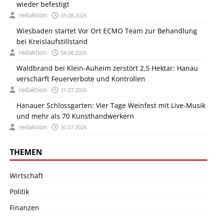
wieder befestigt
redaktion
05.08.2026
Wiesbaden startet Vor Ort ECMO Team zur Behandlung
bei Kreislaufstillstand
redaktion
04.08.2026
Waldbrand bei Klein-Auheim zerstört 2,5 Hektar: Hanau
verschärft Feuerverbote und Kontrollen
redaktion
31.07.2026
Hanauer Schlossgarten: Vier Tage Weinfest mit Live-Musik
und mehr als 70 Kunsthandwerkern
redaktion
30.07.2026
THEMEN
Wirtschaft
Politik
Finanzen