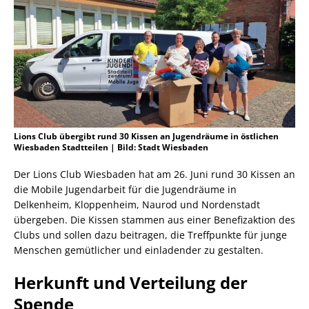
Lions Club übergibt rund 30 Kissen an Jugendräume in östlichen
Wiesbaden Stadtteilen | Bild: Stadt Wiesbaden
Der Lions Club Wiesbaden hat am 26. Juni rund 30 Kissen an
die Mobile Jugendarbeit für die Jugendräume in
Delkenheim, Kloppenheim, Naurod und Nordenstadt
übergeben. Die Kissen stammen aus einer Benefizaktion des
Clubs und sollen dazu beitragen, die Treffpunkte für junge
Menschen gemütlicher und einladender zu gestalten.
Herkunft und Verteilung der
Spende