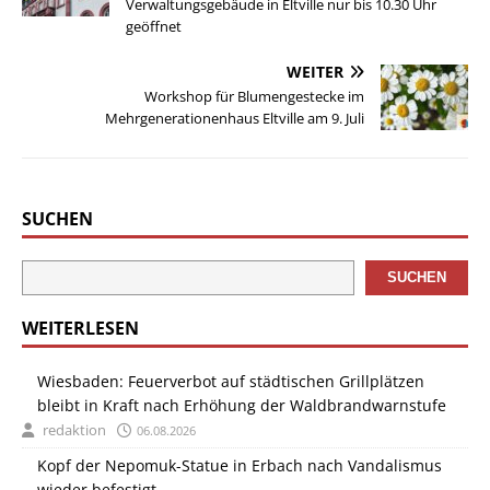
Verwaltungsgebäude in Eltville nur bis 10.30 Uhr
geöffnet
WEITER
Workshop für Blumengestecke im
Mehrgenerationenhaus Eltville am 9. Juli
SUCHEN
SUCHEN
WEITERLESEN
Wiesbaden: Feuerverbot auf städtischen Grillplätzen
bleibt in Kraft nach Erhöhung der Waldbrandwarnstufe
redaktion
06.08.2026
Kopf der Nepomuk-Statue in Erbach nach Vandalismus
wieder befestigt