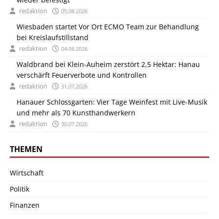
redaktion
05.08.2026
Wiesbaden startet Vor Ort ECMO Team zur Behandlung
bei Kreislaufstillstand
redaktion
04.08.2026
Waldbrand bei Klein-Auheim zerstört 2,5 Hektar: Hanau
verschärft Feuerverbote und Kontrollen
redaktion
31.07.2026
Hanauer Schlossgarten: Vier Tage Weinfest mit Live-Musik
und mehr als 70 Kunsthandwerkern
redaktion
30.07.2026
THEMEN
Wirtschaft
Politik
Finanzen