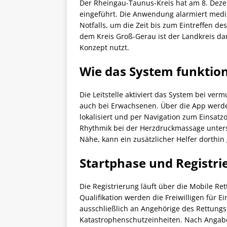
Der Rheingau-Taunus-Kreis hat am 8. Dez
eingeführt. Die Anwendung alarmiert mediz
Notfalls, um die Zeit bis zum Eintreffen 
dem Kreis Groß-Gerau ist der Landkreis dam
Konzept nutzt.
Wie das System funktion
Die Leitstelle aktiviert das System bei ver
auch bei Erwachsenen. Über die App werden
lokalisiert und per Navigation zum Einsatzort
Rhythmik bei der Herzdruckmassage unterstüt
Nähe, kann ein zusätzlicher Helfer dorthin
Startphase und Registri
Die Registrierung läuft über die Mobile Re
Qualifikation werden die Freiwilligen für Ei
ausschließlich an Angehörige des Rettung
Katastrophenschutzeinheiten. Nach Angabe