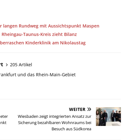
ter langen Rundweg mit Aussichtspunkt Maspen
 Rheingau-Taunus-Kreis zieht Bilanz
berraschen Kinderklinik am Nikolaustag
rt
205 Artikel
Frankfurt und das Rhein-Main-Gebiet
WEITER
meter
Wiesbaden zeigt integrierten Ansatz zur
unkt
Sicherung bezahlbaren Wohnraums bei
Besuch aus Südkorea