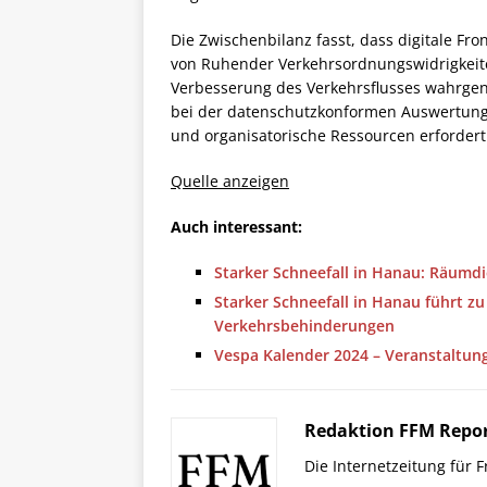
Die Zwischenbilanz fasst, dass digitale F
von Ruhender Verkehrsordnungswidrigkeiten
Verbesserung des Verkehrsflusses wahrge
bei der datenschutzkonformen Auswertung d
und organisatorische Ressourcen erfordert
Quelle anzeigen
Auch interessant:
Starker Schneefall in Hanau: Räumd
Starker Schneefall in Hanau führt z
Verkehrsbehinderungen
Vespa Kalender 2024 – Veranstaltun
Redaktion FFM Repo
Die Internetzeitung für 