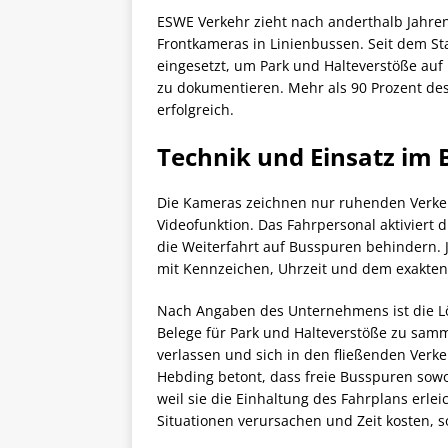
ESWE Verkehr zieht nach anderthalb Jahren
Frontkameras in Linienbussen. Seit dem S
eingesetzt, um Park und Halteverstöße auf
zu dokumentieren. Mehr als 90 Prozent de
erfolgreich.
Technik und Einsatz im B
Die Kameras zeichnen nur ruhenden Verke
Videofunktion. Das Fahrpersonal aktivier
die Weiterfahrt auf Busspuren behindern. 
mit Kennzeichen, Uhrzeit und dem exakten
Nach Angaben des Unternehmens ist die Lös
Belege für Park und Halteverstöße zu sam
verlassen und sich in den fließenden Verk
Hebding betont, dass freie Busspuren sow
weil sie die Einhaltung des Fahrplans erle
Situationen verursachen und Zeit kosten, 