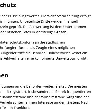
chutz
der Busse ausgewertet. Die Weiterverarbeitung erfolgt
timmungen. Unbeteiligte Dritte werden manuell
inzeln geprüft. Die Auswertung ist dem Unternehmen
t entstehen Fotos in vierstelliger Anzahl.
n datenschutzkonform an die städtischen
r fungiert formal als Zeugin eines möglichen
ußgelder trifft die Behörde. Üblicherweise kostet ein
das Fehlverhalten eine kombinierte Umweltspur, droht
nen
ldungen an die Behörden weitergeleitet. Die meisten
adt registriert, insbesondere auf stark frequentierten
er Bahnhofstraße und der Wilhelmstraße. Aufgrund der
e Verkehrsunternehmen Interesse an dem System. Nach
Test in Frankfurt.