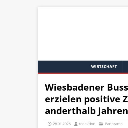
WIRTSCHAFT
Wiesbadener Buss
erzielen positive
anderthalb Jahre
28.01.2026
redaktion
Panorama