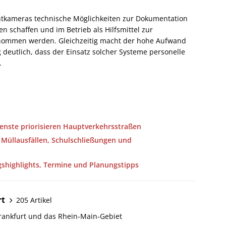
rontkameras technische Möglichkeiten zur Dokumentation
 schaffen und im Betrieb als Hilfsmittel zur
nommen werden. Gleichzeitig macht der hohe Aufwand
eutlich, dass der Einsatz solcher Systeme personelle
.
ienste priorisieren Hauptverkehrsstraßen
u Müllausfällen, Schulschließungen und
gshighlights, Termine und Planungstipps
rt
205 Artikel
Frankfurt und das Rhein-Main-Gebiet