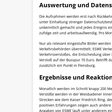
Auswertung und Datens
Die Aufnahmen werden erst nach Rückkehr 
unter Einhaltung strenger Datenschutzbes
unkenntlich gemacht und jedes Ereignis e
zufolge zeit und arbeitsaufwendig. Pro Mona
Nur als relevant eingestufte Bilder werde
Verkehrsbehörden übermittelt. ESWE Verkeh
Verkehrsverstoßes, die Entscheidung über B
Verstoß auf der Busspur 70 Euro. Betrifft 
zusätzlich ein Punkt in Flensburg.
Ergebnisse und Reaktio
Monatlich werden im Schnitt knapp 200 Me
Verstöße werden in der Wiesbadener Innenst
Strecken wie dem Kaiser Friedrich Ring, d
positiven Erfahrungen zeigen auch ander
Angaben von ESWE läuft unter anderem ein 