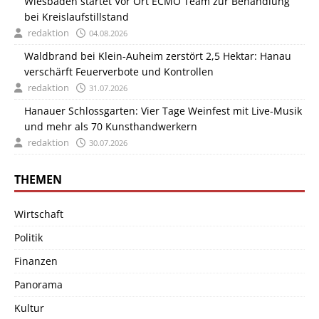
Wiesbaden startet Vor Ort ECMO Team zur Behandlung
bei Kreislaufstillstand
redaktion
04.08.2026
Waldbrand bei Klein-Auheim zerstört 2,5 Hektar: Hanau
verschärft Feuerverbote und Kontrollen
redaktion
31.07.2026
Hanauer Schlossgarten: Vier Tage Weinfest mit Live-Musik
und mehr als 70 Kunsthandwerkern
redaktion
30.07.2026
THEMEN
Wirtschaft
Politik
Finanzen
Panorama
Kultur