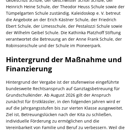
Gebeschus Schule, der Geschwister Scholl Schule, der
Heinrich Heine Schule, der Theodor Heuss Schule sowie der
Tümpelgarten Schule zuständig. Kaleidoskop e. V. betreut
die Angebote an der Erich Kästner Schule, der Friedrich
Ebert Schule, der Limesschule, der Pestalozzi Schule sowie
der Wilhelm Geibel Schule. Die Kathinka Platzhoff Stiftung
verantwortet die Betreuung an der Anne Frank Schule, der
Robinsonschule und der Schule im Pioneerpark.
Hintergrund der Maßnahme und
Finanzierung
Hintergrund der Vergabe ist der stufenweise eingeführte
bundesweite Rechtsanspruch auf Ganztagsbetreuung für
Grundschulkinder. Ab August 2026 gilt der Anspruch
zunächst für Erstklässler, in den folgenden Jahren wird er
auf die Jahrgangsstufen bis zur vierten Klasse ausgeweitet.
Ziel ist, Betreuungslücken nach der Kita zu schließen,
individuelle Förderung zu ermöglichen und die
Vereinbarkeit von Familie und Beruf zu verbessern. Weil die