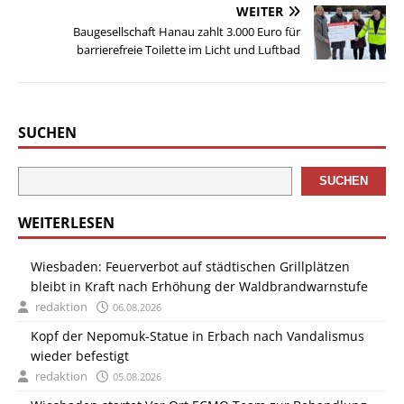
WEITER
Baugesellschaft Hanau zahlt 3.000 Euro für
barrierefreie Toilette im Licht und Luftbad
SUCHEN
SUCHEN
WEITERLESEN
Wiesbaden: Feuerverbot auf städtischen Grillplätzen
bleibt in Kraft nach Erhöhung der Waldbrandwarnstufe
redaktion
06.08.2026
Kopf der Nepomuk-Statue in Erbach nach Vandalismus
wieder befestigt
redaktion
05.08.2026