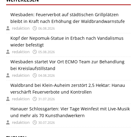
Wiesbaden: Feuerverbot auf städtischen Grillplätzen
bleibt in Kraft nach Erhöhung der Waldbrandwarnstufe
redaktion
06.08.2026
Kopf der Nepomuk-Statue in Erbach nach Vandalismus
wieder befestigt
redaktion
05.08.2026
Wiesbaden startet Vor Ort ECMO Team zur Behandlung
bei Kreislaufstillstand
redaktion
04.08.2026
Waldbrand bei Klein-Auheim zerstört 2,5 Hektar: Hanau
verschärft Feuerverbote und Kontrollen
redaktion
31.07.2026
Hanauer Schlossgarten: Vier Tage Weinfest mit Live-Musik
und mehr als 70 Kunsthandwerkern
redaktion
30.07.2026