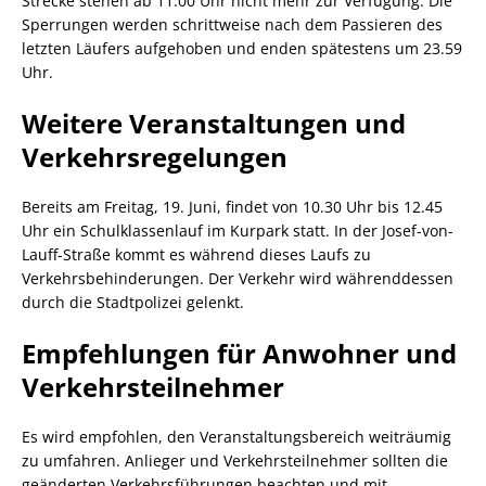
Strecke stehen ab 11.00 Uhr nicht mehr zur Verfügung. Die
Sperrungen werden schrittweise nach dem Passieren des
letzten Läufers aufgehoben und enden spätestens um 23.59
Uhr.
Weitere Veranstaltungen und
Verkehrsregelungen
Bereits am Freitag, 19. Juni, findet von 10.30 Uhr bis 12.45
Uhr ein Schulklassenlauf im Kurpark statt. In der Josef-von-
Lauff-Straße kommt es während dieses Laufs zu
Verkehrsbehinderungen. Der Verkehr wird währenddessen
durch die Stadtpolizei gelenkt.
Empfehlungen für Anwohner und
Verkehrsteilnehmer
Es wird empfohlen, den Veranstaltungsbereich weiträumig
zu umfahren. Anlieger und Verkehrsteilnehmer sollten die
geänderten Verkehrsführungen beachten und mit