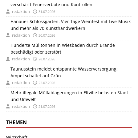
verschärft Feuerverbote und Kontrollen
redaktion
31.07.2026
Hanauer Schlossgarten: Vier Tage Weinfest mit Live-Musik
und mehr als 70 Kunsthandwerkern
redaktion
30.07.2026
Hunderte Mülltonnen in Wiesbaden durch Brände
beschädigt oder zerstört
redaktion
28.07.2026
Taunusstein meldet entspannte Wasserversorgung:
Ampel schaltet auf Grün
redaktion
22.07.2026
Mehr illegale Müllablagerungen in Eltville belasten Stadt
und Umwelt
redaktion
21.07.2026
THEMEN
Wirtschaft