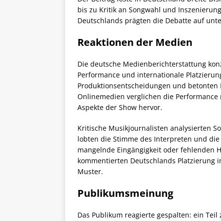
bis zu Kritik an Songwahl und Inszenierun
Deutschlands prägten die Debatte auf unte
Reaktionen der Medien
Die deutsche Medienberichterstattung konze
Performance und internationale Platzierung
Produktionsentscheidungen und betonten Ko
Onlinemedien verglichen die Performance 
Aspekte der Show hervor.
Kritische Musikjournalisten analysierten S
lobten die Stimme des Interpreten und die
mangelnde Eingängigkeit oder fehlenden H
kommentierten Deutschlands Platzierung im
Muster.
Publikumsmeinung
Das Publikum reagierte gespalten: ein Teil 