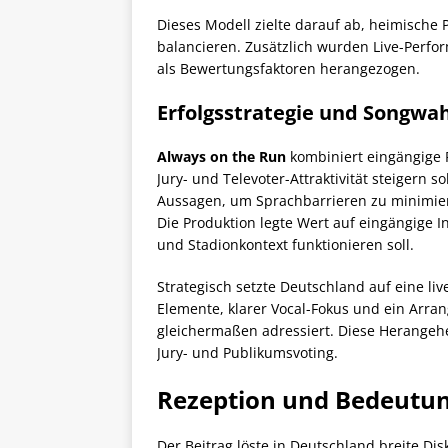
Dieses Modell zielte darauf ab, heimische 
balancieren. Zusätzlich wurden Live-Perfo
als Bewertungsfaktoren herangezogen.
Erfolgsstrategie und Songwah
Always on the Run
kombiniert eingängige 
Jury- und Televoter-Attraktivität steigern so
Aussagen, um Sprachbarrieren zu minimie
Die Produktion legte Wert auf eingängige I
und Stadionkontext funktionieren soll.
Strategisch setzte Deutschland auf eine li
Elemente, klarer Vocal-Fokus und ein Arr
gleichermaßen adressiert. Diese Herangehe
Jury- und Publikumsvoting.
Rezeption und Bedeutun
Der Beitrag löste in Deutschland breite Di