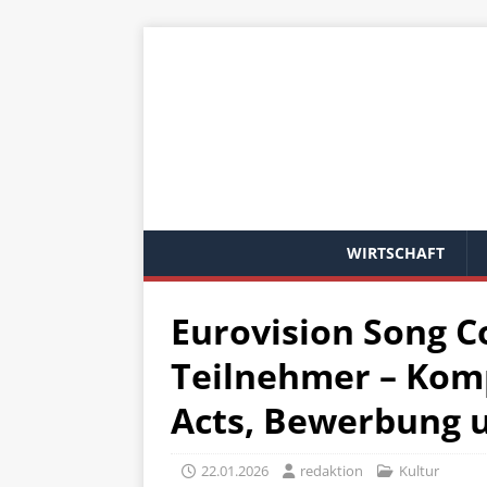
WIRTSCHAFT
Eurovision Song C
Teilnehmer – Komp
Acts, Bewerbung 
22.01.2026
redaktion
Kultur