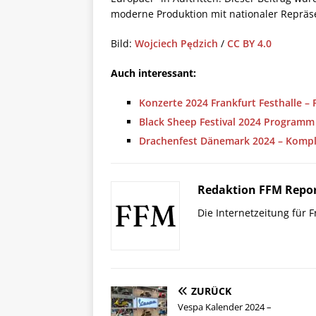
moderne Produktion mit nationaler Repräs
Bild:
Wojciech Pędzich
/
CC BY 4.0
Auch interessant:
Konzerte 2024 Frankfurt Festhalle –
Black Sheep Festival 2024 Programm 
Drachenfest Dänemark 2024 – Komple
Redaktion FFM Repo
Die Internetzeitung für 
ZURÜCK
Vespa Kalender 2024 –