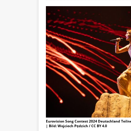
Eurovision Song Contest 2024 Deutschland Teiln
| Bild: Wojciech Pędzich / CC BY 4.0