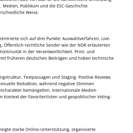
g. Medien, Publikum und die ESC-Geschichte
rschiedliche Weise.
ntrierte sich auf drei Punkte: Auswahlverfahren, Live-
. Öffentlich-rechtliche Sender wie der NDR erläuterten
ntinuität in der Verantwortlichkeit. Print- und
mit früheren deutschen Beiträgen und hoben technische
ongstruktur, Textpassagen und Staging. Positive Reviews
 visuelle Reduktion, während negative Stimmen
itcharakter bemängelten. Internationale Medien
 Kontext der Favoritenlisten und geopolitischer Voting-
zeigte starke Online-Unterstützung, organisierte