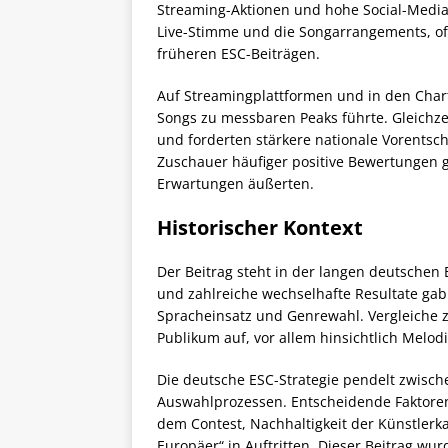
Streaming-Aktionen und hohe Social-Media
Live-Stimme und die Songarrangements, oft
früheren ESC-Beiträgen.
Auf Streamingplattformen und in den Charts 
Songs zu messbaren Peaks führte. Gleichzei
und forderten stärkere nationale Vorentsch
Zuschauer häufiger positive Bewertungen 
Erwartungen äußerten.
Historischer Kontext
Der Beitrag steht in der langen deutschen E
und zahlreiche wechselhafte Resultate gab.
Spracheinsatz und Genrewahl. Vergleiche z
Publikum auf, vor allem hinsichtlich Melod
Die deutsche ESC-Strategie pendelt zwisch
Auswahlprozessen. Entscheidende Faktoren 
dem Contest, Nachhaltigkeit der Künstler
Europäer“ in Auftritten. Dieser Beitrag wu