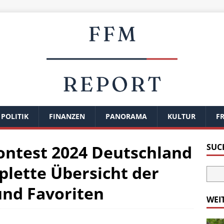
POLITIK
FINANZEN
PANORAMA
KULTUR
FR
ontest 2024 Deutschland
SUC
lette Übersicht der
und Favoriten
WEI