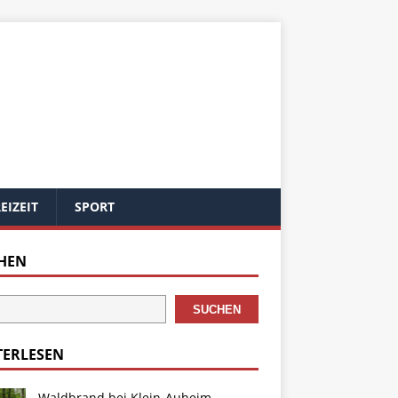
EIZEIT
SPORT
HEN
SUCHEN
TERLESEN
Waldbrand bei Klein-Auheim