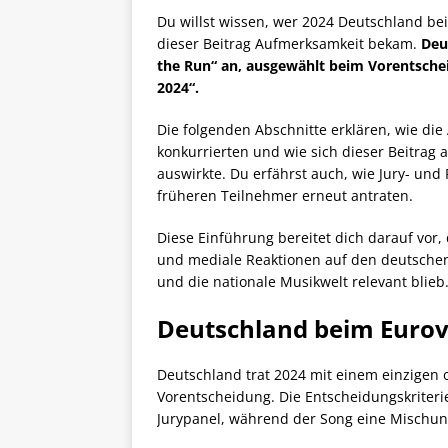
Du willst wissen, wer 2024 Deutschland b
dieser Beitrag Aufmerksamkeit bekam.
Deu
the Run“ an, ausgewählt beim Vorentschei
2024“.
Die folgenden Abschnitte erklären, wie di
konkurrierten und wie sich dieser Beitra
auswirkte. Du erfährst auch, wie Jury- u
früheren Teilnehmer erneut antraten.
Diese Einführung bereitet dich darauf vor, 
und mediale Reaktionen auf den deutschen
und die nationale Musikwelt relevant blieb
Deutschland beim Eurov
Deutschland trat 2024 mit einem einzigen o
Vorentscheidung. Die Entscheidungskriter
Jurypanel, während der Song eine Mischun