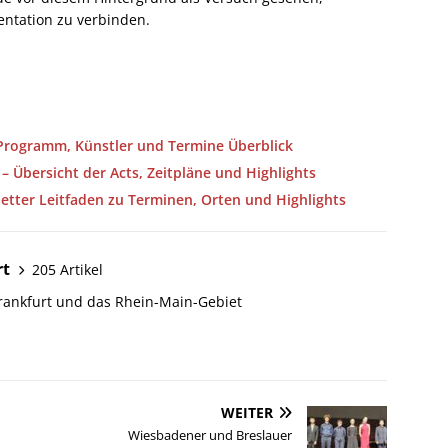
entation zu verbinden.
 Programm, Künstler und Termine Überblick
– Übersicht der Acts, Zeitpläne und Highlights
tter Leitfaden zu Terminen, Orten und Highlights
rt
205 Artikel
Frankfurt und das Rhein-Main-Gebiet
WEITER
Wiesbadener und Breslauer