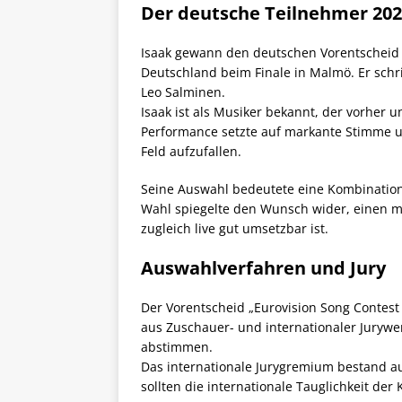
Der deutsche Teilnehmer 20
Isaak gewann den deutschen Vorentscheid
Deutschland beim Finale in Malmö. Er sch
Leo Salminen.
Isaak ist als Musiker bekannt, der vorher 
Performance setzte auf markante Stimme 
Feld aufzufallen.
Seine Auswahl bedeutete eine Kombination
Wahl spiegelte den Wunsch wider, einen mo
zugleich live gut umsetzbar ist.
Auswahlverfahren und Jury
Der Vorentscheid „Eurovision Song Contest
aus Zuschauer- und internationaler Jurywe
abstimmen.
Das internationale Jurygremium bestand 
sollten die internationale Tauglichkeit der