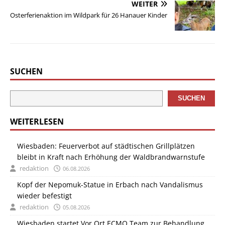
WEITER
Osterferienaktion im Wildpark für 26 Hanauer Kinder
SUCHEN
SUCHEN
WEITERLESEN
Wiesbaden: Feuerverbot auf städtischen Grillplätzen
bleibt in Kraft nach Erhöhung der Waldbrandwarnstufe
redaktion
06.08.2026
Kopf der Nepomuk-Statue in Erbach nach Vandalismus
wieder befestigt
redaktion
05.08.2026
Wiesbaden startet Vor Ort ECMO Team zur Behandlung