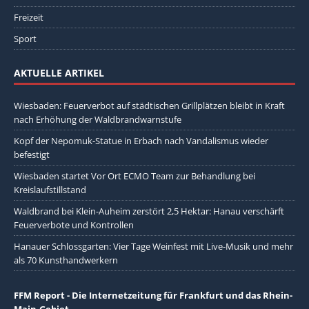
Freizeit
Sport
AKTUELLE ARTIKEL
Wiesbaden: Feuerverbot auf städtischen Grillplätzen bleibt in Kraft
nach Erhöhung der Waldbrandwarnstufe
Kopf der Nepomuk-Statue in Erbach nach Vandalismus wieder
befestigt
Wiesbaden startet Vor Ort ECMO Team zur Behandlung bei
Kreislaufstillstand
Waldbrand bei Klein-Auheim zerstört 2,5 Hektar: Hanau verschärft
Feuerverbote und Kontrollen
Hanauer Schlossgarten: Vier Tage Weinfest mit Live-Musik und mehr
als 70 Kunsthandwerkern
FFM Report - Die Internetzeitung für Frankfurt und das Rhein-
Main-Gebiet