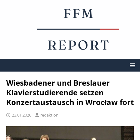
Wiesbadener und Breslauer
Klavierstudierende setzen
Konzertaustausch in Wrocław fort
23.01.2026
redaktion