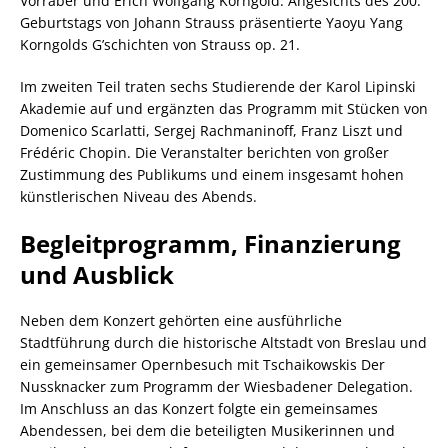
Vorraber und Erich Wolfgang Korngold. Angesichts des 200.
Geburtstags von Johann Strauss präsentierte Yaoyu Yang
Korngolds G’schichten von Strauss op. 21.
Im zweiten Teil traten sechs Studierende der Karol Lipinski
Akademie auf und ergänzten das Programm mit Stücken von
Domenico Scarlatti, Sergej Rachmaninoff, Franz Liszt und
Frédéric Chopin. Die Veranstalter berichten von großer
Zustimmung des Publikums und einem insgesamt hohen
künstlerischen Niveau des Abends.
Begleitprogramm, Finanzierung
und Ausblick
Neben dem Konzert gehörten eine ausführliche
Stadtführung durch die historische Altstadt von Breslau und
ein gemeinsamer Opernbesuch mit Tschaikowskis Der
Nussknacker zum Programm der Wiesbadener Delegation.
Im Anschluss an das Konzert folgte ein gemeinsames
Abendessen, bei dem die beteiligten Musikerinnen und