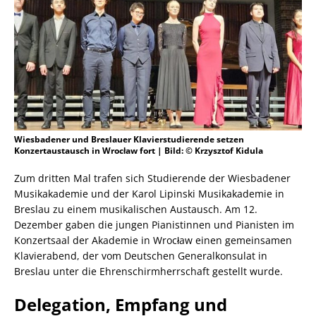
Wiesbadener und Breslauer Klavierstudierende setzen
Konzertaustausch in Wrocław fort | Bild: © Krzysztof Kidula
Zum dritten Mal trafen sich Studierende der Wiesbadener
Musikakademie und der Karol Lipinski Musikakademie in
Breslau zu einem musikalischen Austausch. Am 12.
Dezember gaben die jungen Pianistinnen und Pianisten im
Konzertsaal der Akademie in Wrocław einen gemeinsamen
Klavierabend, der vom Deutschen Generalkonsulat in
Breslau unter die Ehrenschirmherrschaft gestellt wurde.
Delegation, Empfang und