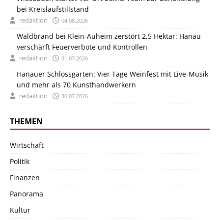
bei Kreislaufstillstand
redaktion
04.08.2026
Waldbrand bei Klein-Auheim zerstört 2,5 Hektar: Hanau
verschärft Feuerverbote und Kontrollen
redaktion
31.07.2026
Hanauer Schlossgarten: Vier Tage Weinfest mit Live-Musik
und mehr als 70 Kunsthandwerkern
redaktion
30.07.2026
THEMEN
Wirtschaft
Politik
Finanzen
Panorama
Kultur