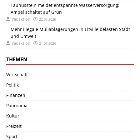
Taunusstein meldet entspannte Wasserversorgung:
Ampel schaltet auf Grün
redaktion
22.07.2026
Mehr illegale Müllablagerungen in Eltville belasten Stadt
und Umwelt
redaktion
21.07.2026
THEMEN
Wirtschaft
Politik
Finanzen
Panorama
Kultur
Freizeit
Sport