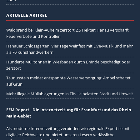
AKTUELLE ARTIKEL
Waldbrand bei Klein-Auheim zerstört 2,5 Hektar: Hanau verschärft
Feuerverbote und Kontrollen
Hanauer Schlossgarten: Vier Tage Weinfest mit Live-Musik und mehr
als 70 Kunsthandwerkern
Hunderte Mülltonnen in Wiesbaden durch Brände beschädigt oder
zerstört
Taunusstein meldet entspannte Wasserversorgung: Ampel schaltet
auf Grün
Mehr illegale Müllablagerungen in Eltville belasten Stadt und Umwelt
FFM Report - Die Internetzeitung für Frankfurt und das Rhein-
Main-Gebiet
Als moderne Internetzeitung verbinden wir regionale Expertise mit
digitaler Reichweite und bietet unseren Lesern verlässliche