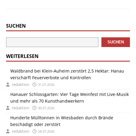
SUCHEN
SUCHEN
WEITERLESEN
Waldbrand bei Klein-Auheim zerstört 2,5 Hektar: Hanau
verschärft Feuerverbote und Kontrollen
redaktion
31.07.2026
Hanauer Schlossgarten: Vier Tage Weinfest mit Live-Musik
und mehr als 70 Kunsthandwerkern
redaktion
30.07.2026
Hunderte Mülltonnen in Wiesbaden durch Brände
beschädigt oder zerstört
redaktion
28.07.2026