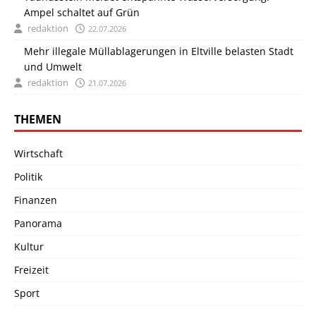
Ampel schaltet auf Grün
redaktion
22.07.2026
Mehr illegale Müllablagerungen in Eltville belasten Stadt
und Umwelt
redaktion
21.07.2026
THEMEN
Wirtschaft
Politik
Finanzen
Panorama
Kultur
Freizeit
Sport