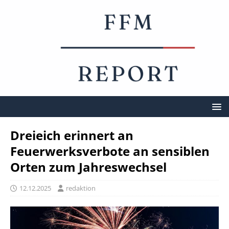
Dreieich erinnert an
Feuerwerksverbote an sensiblen
Orten zum Jahreswechsel
12.12.2025
redaktion