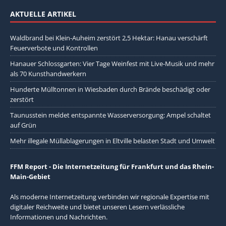
AKTUELLE ARTIKEL
Waldbrand bei Klein-Auheim zerstört 2,5 Hektar: Hanau verschärft
Feuerverbote und Kontrollen
Hanauer Schlossgarten: Vier Tage Weinfest mit Live-Musik und mehr
als 70 Kunsthandwerkern
Hunderte Mülltonnen in Wiesbaden durch Brände beschädigt oder
zerstört
Taunusstein meldet entspannte Wasserversorgung: Ampel schaltet
auf Grün
Mehr illegale Müllablagerungen in Eltville belasten Stadt und Umwelt
FFM Report - Die Internetzeitung für Frankfurt und das Rhein-
Main-Gebiet
Als moderne Internetzeitung verbinden wir regionale Expertise mit
digitaler Reichweite und bietet unseren Lesern verlässliche
Informationen und Nachrichten.