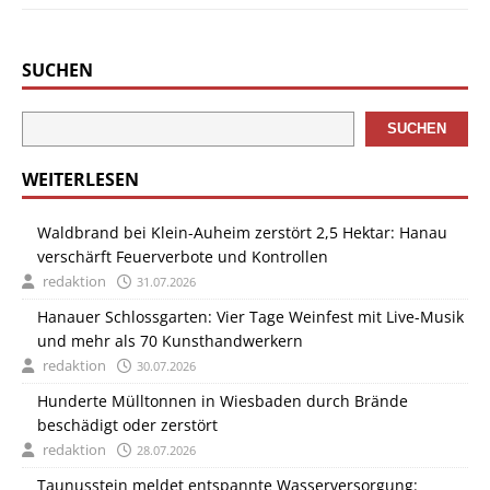
SUCHEN
SUCHEN
WEITERLESEN
Waldbrand bei Klein-Auheim zerstört 2,5 Hektar: Hanau
verschärft Feuerverbote und Kontrollen
redaktion
31.07.2026
Hanauer Schlossgarten: Vier Tage Weinfest mit Live-Musik
und mehr als 70 Kunsthandwerkern
redaktion
30.07.2026
Hunderte Mülltonnen in Wiesbaden durch Brände
beschädigt oder zerstört
redaktion
28.07.2026
Taunusstein meldet entspannte Wasserversorgung: